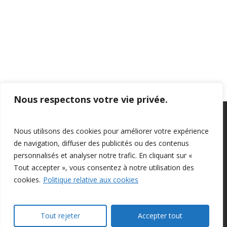
vues
Évèn
Nous respectons votre vie privée.
Privacy Policy
–
Confidentialité
Nous utilisons des cookies pour améliorer votre expérience
de navigation, diffuser des publicités ou des contenus
personnalisés et analyser notre trafic. En cliquant sur «
Tout accepter », vous consentez à notre utilisation des
cookies.
Politique relative aux cookies
© 2026 Farm Management Canada.
Tout rejeter
Accepter tout