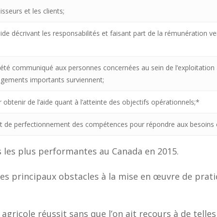
sseurs et les clients;
de décrivant les responsabilités et faisant part de la rémunération ve
 a été communiqué aux personnes concernées au sein de l’exploitation a
angements importants surviennent;
 obtenir de l’aide quant à l’atteinte des objectifs opérationnels;*
et de perfectionnement des compétences pour répondre aux besoins c
ns les plus performantes au Canada en 2015.
es principaux obstacles à la mise en œuvre de prati
 agricole réussit sans que l’on ait recours à de telle