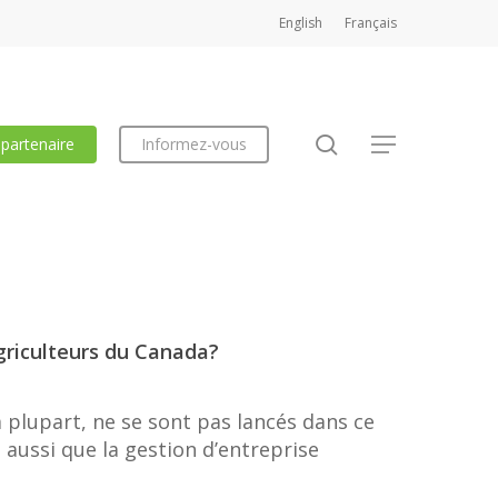
English
Français
search
 partenaire
Informez-vous
Menu
griculteurs du Canada?
 plupart, ne se sont pas lancés dans ce
 aussi que la gestion d’entreprise