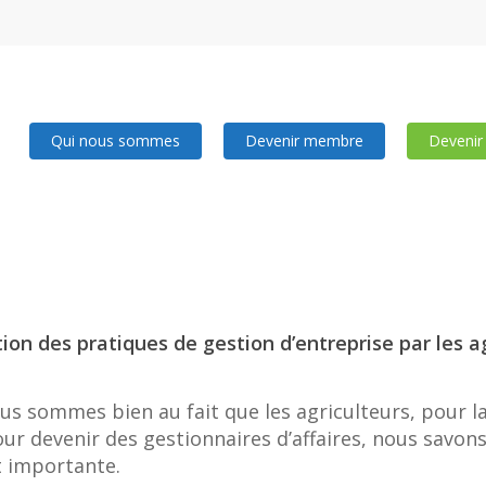
Qui nous sommes
Devenir membre
Devenir
on des pratiques de gestion d’entreprise par les a
s sommes bien au fait que les agriculteurs, pour la
r devenir des gestionnaires d’affaires, nous savons
t importante.