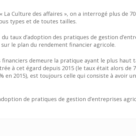
 « La Culture des affaires », on a interrogé plus de 
us types et de toutes tailles.
u taux d’adoption des pratiques de gestion d’entrep
s sur le plan du rendement financier agricole.
tats financiers demeure la pratique ayant le plus haut
rée à cet égard depuis 2015 (le taux était alors de 
 % en 2015), est toujours celle qui consiste à avoir u
option de pratiques de gestion d’entreprises agric