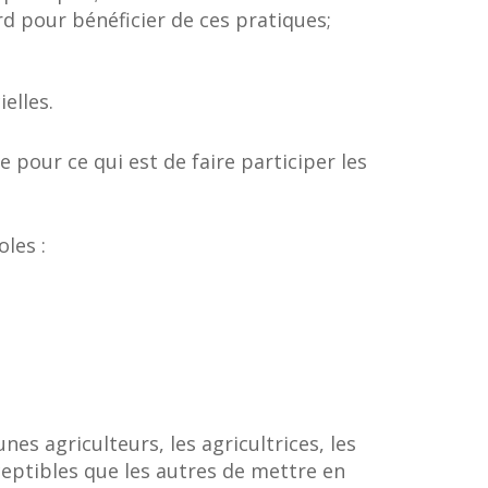
ard pour bénéficier de ces pratiques;
elles.
pour ce qui est de faire participer les
les :
nes agriculteurs, les agricultrices, les
ceptibles que les autres de mettre en