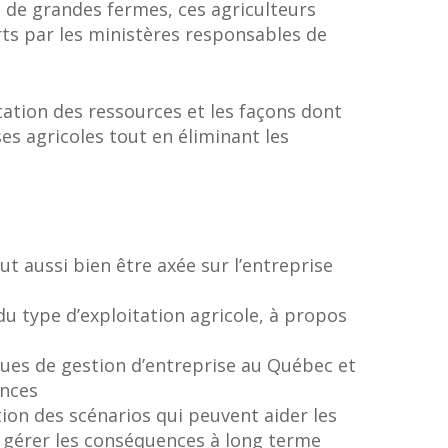
s de grandes fermes, ces agriculteurs
ts par les ministères responsables de
tation des ressources et les façons dont
es agricoles tout en éliminant les
eut aussi bien être axée sur l’entreprise
du type d’exploitation agricole, à propos
ques de gestion d’entreprise au Québec et
inces
ation des scénarios qui peuvent aider les
t à gérer les conséquences à long terme