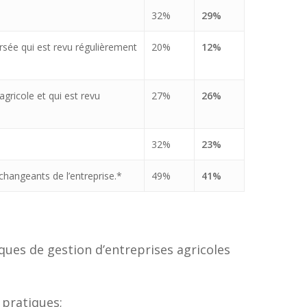
32%
29%
rsée qui est revu régulièrement
20%
12%
gricole et qui est revu
27%
26%
32%
23%
hangeants de l’entreprise.*
49%
41%
ques de gestion d’entreprises agricoles
s pratiques;