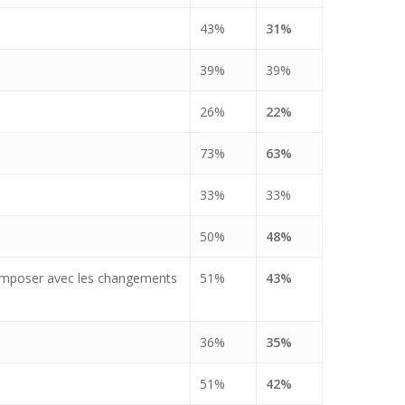
43%
31%
39%
39%
26%
22%
73%
63%
33%
33%
50%
48%
r composer avec les changements
51%
43%
36%
35%
51%
42%