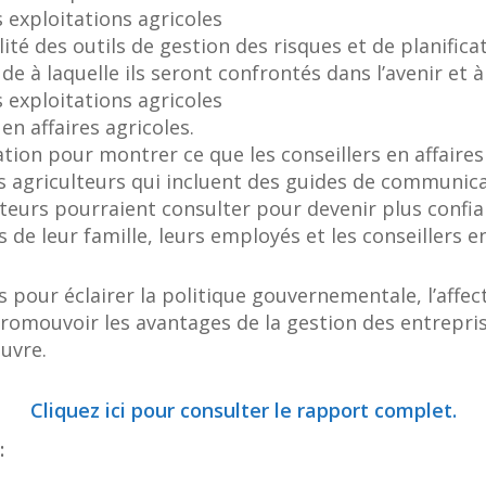
 exploitations agricoles
bilité des outils de gestion des risques et de planific
tude à laquelle ils seront confrontés dans l’avenir e
 exploitations agricoles
en affaires agricoles.
on pour montrer ce que les conseillers en affaires 
 agriculteurs qui incluent des guides de communicati
lteurs pourraient consulter pour devenir plus confia
de leur famille, leurs employés et les conseillers en
s pour éclairer la politique gouvernementale, l’affec
romouvoir les avantages de la gestion des entrepris
uvre.
Cliquez ici pour consulter le rapport complet.
: