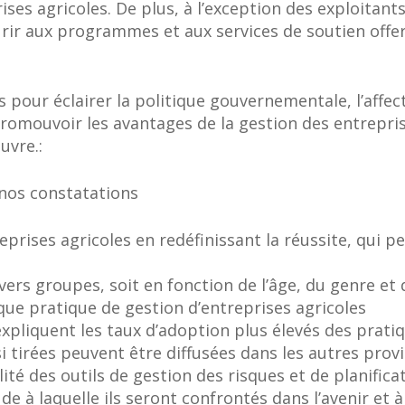
ses agricoles. De plus, à l’exception des exploitant
rir aux programmes et aux services de soutien offer
s pour éclairer la politique gouvernementale, l’affec
romouvoir les avantages de la gestion des entrepris
uvre.:
nos constatations
reprises agricoles en redéfinissant la réussite, qui p
ers groupes, soit en fonction de l’âge, du genre et 
que pratique de gestion d’entreprises agricoles
expliquent les taux d’adoption plus élevés des prati
 tirées peuvent être diffusées dans les autres prov
bilité des outils de gestion des risques et de planific
tude à laquelle ils seront confrontés dans l’avenir e