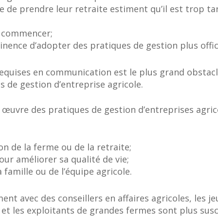
ie de prendre leur retraite estiment qu’il est trop t
ù commencer;
tinence d’adopter des pratiques de gestion plus offici
quises en communication est le plus grand obstacle 
 de gestion d’entreprise agricole.
n œuvre des pratiques de gestion d’entreprises agrico
on de la ferme ou de la retraite;
pour améliorer sa qualité de vie;
 famille ou de l’équipe agricole.
ent avec des conseillers en affaires agricoles, les jeu
 et les exploitants de grandes fermes sont plus sus