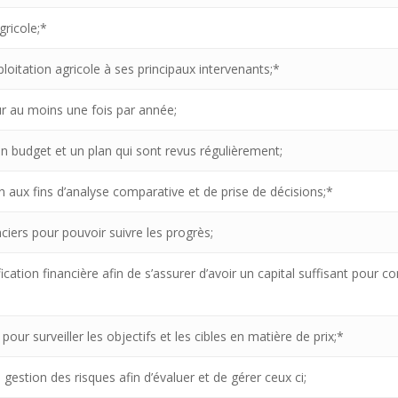
gricole;*
xploitation agricole à ses principaux intervenants;*
jour au moins une fois par année;
 un budget et un plan qui sont revus régulièrement;
on aux fins d’analyse comparative et de prise de décisions;*
iers pour pouvoir suivre les progrès;
cation financière afin de s’assurer d’avoir un capital suffisant pou
our surveiller les objectifs et les cibles en matière de prix;*
gestion des risques afin d’évaluer et de gérer ceux ci;