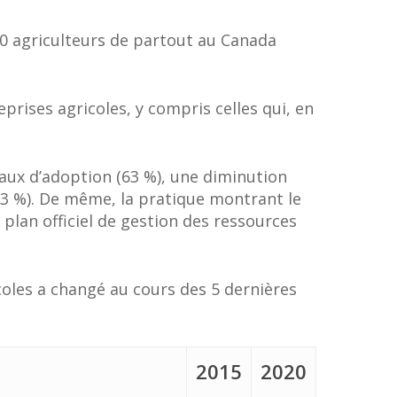
700 agriculteurs de partout au Canada
rises agricoles, y compris celles qui, en
 taux d’adoption (63 %), une diminution
73 %). De même, la pratique montrant le
n plan officiel de gestion des ressources
oles a changé au cours des 5 dernières
2015
2020