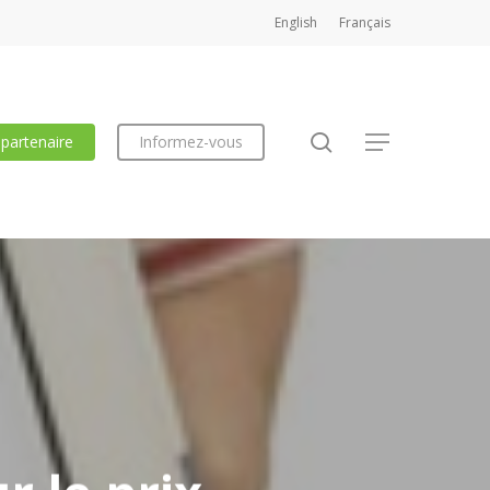
English
Français
search
 partenaire
Informez-vous
Menu