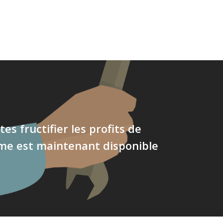
ites fructifier les profits de
me est maintenant disponible