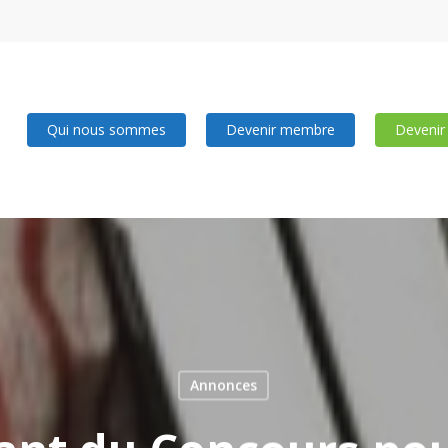
Qui nous sommes
Devenir membre
Devenir
Annonces