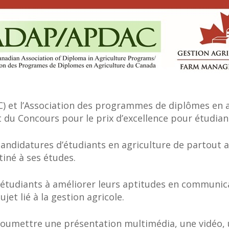
C) et l’Association des programmes de diplômes en 
t du Concours pour le prix d’excellence pour étudian
candidatures d’étudiants en agriculture de partout 
tiné à ses études.
s étudiants à améliorer leurs aptitudes en communic
jet lié à la gestion agricole.
 soumettre une présentation multimédia, une vidéo,