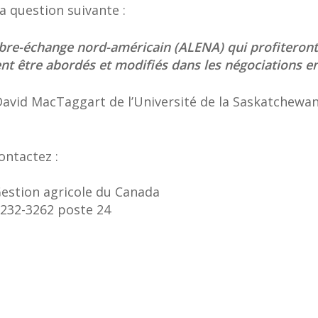
a question suivante :
libre-échange nord-américain (ALENA) qui profiteront
nt être abordés et modifiés dans les négociations e
avid MacTaggart de l’Université de la Saskatchewan.
ontactez :
estion agricole du Canada
-232-3262 poste 24