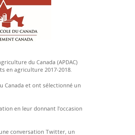
agriculture du Canada (APDAC)
ts en agriculture 2017-2018.
au Canada et ont sélectionné un
ation en leur donnant l’occasion
 une conversation Twitter, un