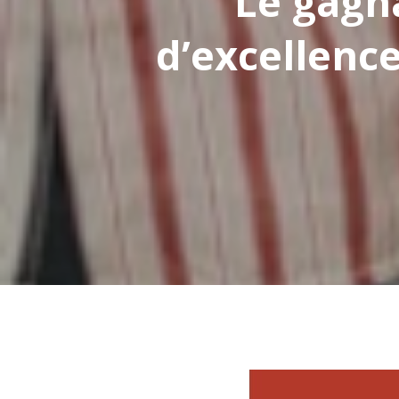
Le gagn
Appuyez sur "Enter" pour rechercher ou 
d’excellence