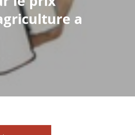
 le prix
agriculture a