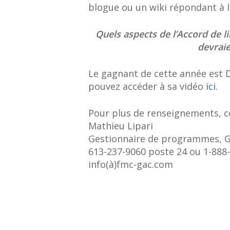
blogue ou un wiki répondant à l
Quels aspects de l’Accord de 
devraie
Le gagnant de cette année est D
pouvez accéder à sa vidéo
ici
.
Pour plus de renseignements, c
Mathieu Lipari
Gestionnaire de programmes, G
613-237-9060 poste 24 ou 1-888
info(à)fmc-gac.com