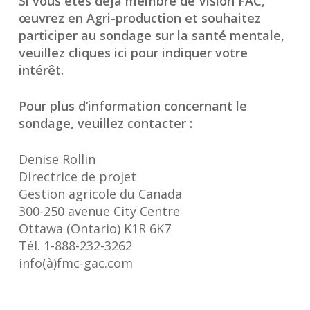
Si vous êtes déjà membre de Vision FAC,
œuvrez en Agri-production et souhaitez
participer au sondage sur la santé mentale,
veuillez cliques ici pour indiquer votre
intérêt.
Pour plus d’information concernant le
sondage, veuillez contacter :
Denise Rollin
Directrice de projet
Gestion agricole du Canada
300-250 avenue City Centre
Ottawa (Ontario) K1R 6K7
Tél. 1-888-232-3262
info(à)fmc-gac.com