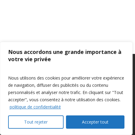
Nous accordons une grande importance à
votre vie privée
Privacy Policy
–
Confidentialité
Nous utilisons des cookies pour améliorer votre expérience
de navigation, diffuser des publicités ou du contenu
personnalisés et analyser notre trafic. En cliquant sur "Tout
accepter", vous consentez à notre utilisation des cookies.
politique de confidentialité
© 2026 Farm Management Canada.
Tout rejeter
Accepter tout
twitter
facebook
linkedin
youtube
instagram