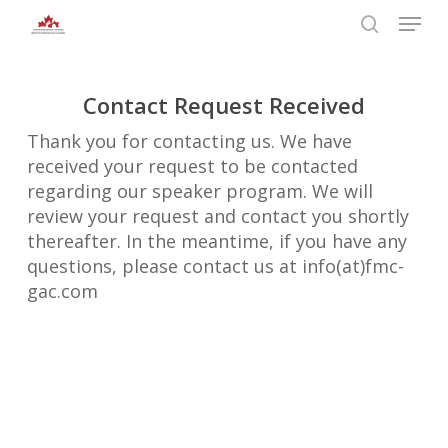
Skip
Menu
to
search
main
Close
content
Menu
Contact Request Received
Thank you for contacting us. We have
received your request to be contacted
regarding our speaker program. We will
review your request and contact you shortly
thereafter. In the meantime, if you have any
questions, please contact us at info(at)fmc-
gac.com