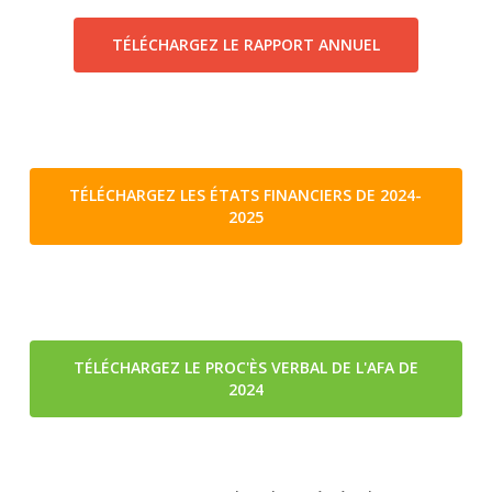
TÉLÉCHARGEZ LE RAPPORT ANNUEL
TÉLÉCHARGEZ LES ÉTATS FINANCIERS DE 2024-
2025
TÉLÉCHARGEZ LE PROC'ÈS VERBAL DE L'AFA DE
2024