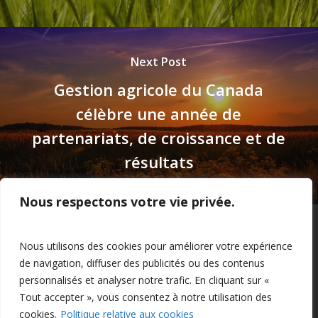
Next Post
Gestion agricole du Canada
célèbre une année de
partenariats, de croissance et de
résultats
Nous respectons votre vie privée.
Privacy Policy
–
Confidentialité
Nous utilisons des cookies pour améliorer votre expérience
de navigation, diffuser des publicités ou des contenus
personnalisés et analyser notre trafic. En cliquant sur «
Tout accepter », vous consentez à notre utilisation des
cookies.
Politique relative aux cookies