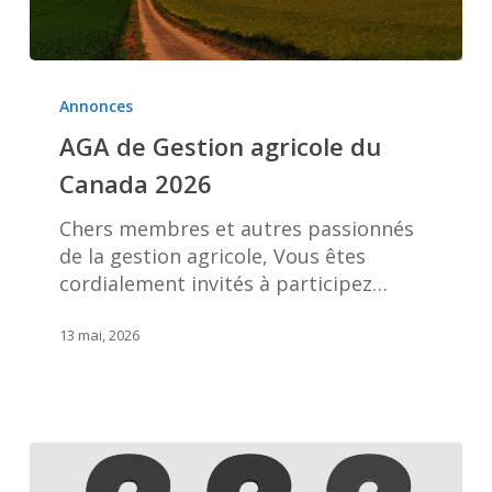
AGA
de
Annonces
Gestion
AGA de Gestion agricole du
agricole
Canada 2026
du
Canada
Chers membres et autres passionnés
2026
de la gestion agricole, Vous êtes
cordialement invités à participez…
13 mai, 2026