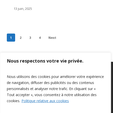
13 juin, 2025
1
2
3
4
Next
Nous respectons votre vie privée.
Privacy Policy
–
Confidentialité
Nous utilisons des cookies pour améliorer votre expérience
de navigation, diffuser des publicités ou des contenus
personnalisés et analyser notre trafic. En cliquant sur «
Tout accepter », vous consentez à notre utilisation des
cookies.
Politique relative aux cookies