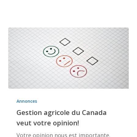
Gestion
agricole
Annonces
du
Gestion agricole du Canada
Canada
veut votre opinion!
veut
votre
Votre opinion nous est importante.