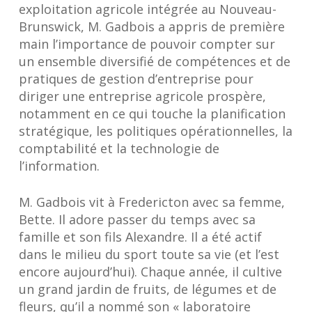
exploitation agricole intégrée au Nouveau-
Brunswick, M. Gadbois a appris de première
main l’importance de pouvoir compter sur
un ensemble diversifié de compétences et de
pratiques de gestion d’entreprise pour
diriger une entreprise agricole prospère,
notamment en ce qui touche la planification
stratégique, les politiques opérationnelles, la
comptabilité et la technologie de
l’information.
M. Gadbois vit à Fredericton avec sa femme,
Bette. Il adore passer du temps avec sa
famille et son fils Alexandre. Il a été actif
dans le milieu du sport toute sa vie (et l’est
encore aujourd’hui). Chaque année, il cultive
un grand jardin de fruits, de légumes et de
fleurs, qu’il a nommé son « laboratoire