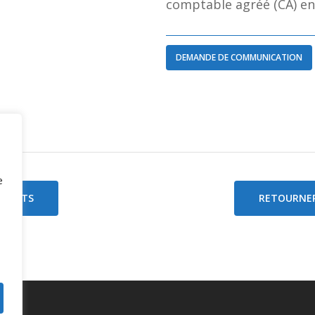
comptable agréé (CA) en
DEMANDE DE COMMUNICATION
e
 SUJETS
RETOURNER