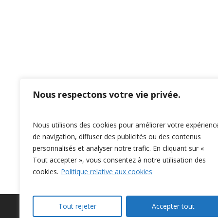
Nous respectons votre vie privée.
Nous utilisons des cookies pour améliorer votre expérienc
de navigation, diffuser des publicités ou des contenus
RETOURNER À LA LISTE DES
personnalisés et analyser notre trafic. En cliquant sur «
Tout accepter », vous consentez à notre utilisation des
cookies.
Politique relative aux cookies
Tout rejeter
Accepter tout
Privacy Policy
–
Confidentialité